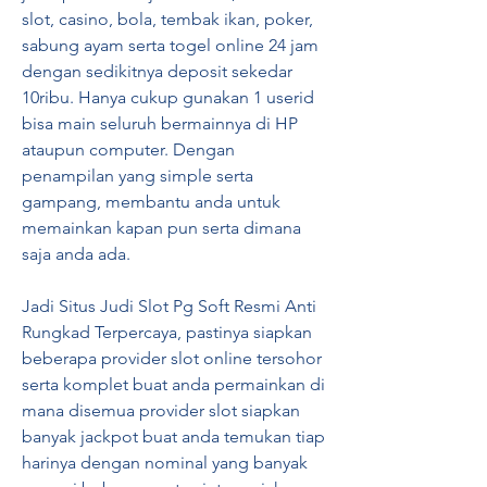
slot, casino, bola, tembak ikan, poker, 
sabung ayam serta togel online 24 jam 
dengan sedikitnya deposit sekedar 
10ribu. Hanya cukup gunakan 1 userid 
bisa main seluruh bermainnya di HP 
ataupun computer. Dengan 
penampilan yang simple serta 
gampang, membantu anda untuk 
memainkan kapan pun serta dimana 
saja anda ada.
Jadi Situs Judi Slot Pg Soft Resmi Anti 
Rungkad Terpercaya, pastinya siapkan 
beberapa provider slot online tersohor 
serta komplet buat anda permainkan di 
mana disemua provider slot siapkan 
banyak jackpot buat anda temukan tiap 
harinya dengan nominal yang banyak 