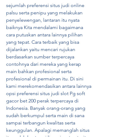
sejumlah preferensi situs judi online 
palsu serta penipu yang melakukan 
penyelewengan, lantaran itu nyata 
baiknya Kita mendalami bagaimana 
cara putuskan antara lainnya pilihan 
yang tepat. Cara terbaik yang bisa 
dijalankan yaitu mencari rujukan 
berdasarkan sumber terpercaya 
contohnya dari mereka yang kerap 
main bahkan profesional serta 
profesional di permainan itu. Di sini 
kami merekomendasikan antara lainnya 
opsi preferensi situs judi slot Pg soft 
gacor bet 200 perak terpercaya di 
Indonesia. Banyak orang-orang yang 
sudah berkumpul serta main di sana 
sampai terbangun kwalitas serta 
keunggulan. Apalagi memanglah situs 