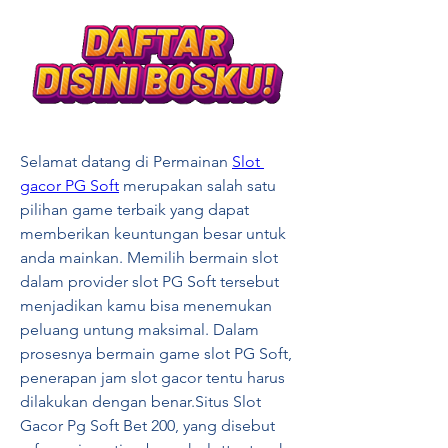
Selamat datang di Permainan 
Slot 
gacor PG Soft
 merupakan salah satu 
pilihan game terbaik yang dapat 
memberikan keuntungan besar untuk 
anda mainkan. Memilih bermain slot 
dalam provider slot PG Soft tersebut 
menjadikan kamu bisa menemukan 
peluang untung maksimal. Dalam 
prosesnya bermain game slot PG Soft, 
penerapan jam slot gacor tentu harus 
dilakukan dengan benar.Situs Slot 
Gacor Pg Soft Bet 200, yang disebut 