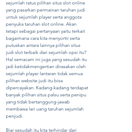
sejumlah ratus pilihan situs slot online 
yang pasarkan permainan taruhan judi 
untuk sejumlah player serta anggota 
penyuka taruhan slot online. Akan 
tetapi sebagai pertanyaan yaitu terkait 
bagaimana cara kita menyortir serta 
putuskan antara lainnya pilihan situs 
judi slot terbaik dari sejumlah opsi itu? 
Hal semacam ini juga yang sesudah itu 
jadi ketidakmengertian dirasakan oleh 
sejumlah player lantaran tidak semua 
pilihan website judi itu bisa 
dipercayakan. Kadang-kadang terdapat 
banyak pilihan situs palsu serta penipu 
yang tidak bertanggung-jawab 
membawa lari uang taruhan sejumlah 
penjudi.
Biar sesudah itu kita terhindar dari 