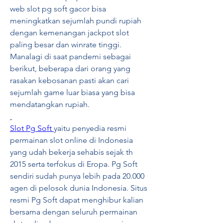
web slot pg soft gacor bisa 
meningkatkan sejumlah pundi rupiah 
dengan kemenangan jackpot slot 
paling besar dan winrate tinggi. 
Manalagi di saat pandemi sebagai 
berikut, beberapa dari orang yang 
rasakan kebosanan pasti akan cari 
sejumlah game luar biasa yang bisa 
mendatangkan rupiah.
Slot Pg Soft 
yaitu penyedia resmi 
permainan slot online di Indonesia 
yang udah bekerja sehabis sejak th 
2015 serta terfokus di Eropa. Pg Soft 
sendiri sudah punya lebih pada 20.000 
agen di pelosok dunia Indonesia. Situs 
resmi Pg Soft dapat menghibur kalian 
bersama dengan seluruh permainan 