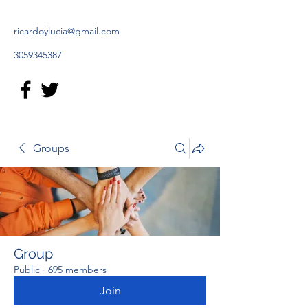
ricardoylucia@gmail.com
3059345387
Groups
Group
Public
·
695 members
Join