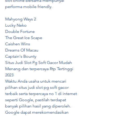
slot online bersama mempunyai 
performa mobile friendly.
Mahyong Ways 2
Lucky Neko
Double Fortune
The Great Ice Scape
Caishen Wins
Dreams Of Macau
Captain's Bounty
Situs Judi Slot Pg Soft Gacor Mudah 
Menang dan terpercaya Rtp Tertinggi 
2023
Waktu Anda usaha untuk mencari 
pilihan situs judi slot pg soft gacor 
terbaik serta terpercaya no 1 di internet 
seperti Google, pastilah terdapat 
banyak pilihan hasil yang diperoleh. 
Google dapat merekomendasikan 