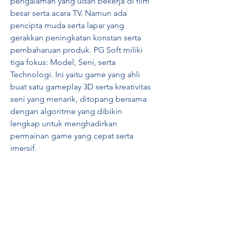
pengalaman yang udah bekerja di film 
besar serta acara TV. Namun ada 
pencipta muda serta lapar yang 
gerakkan peningkatan konstan serta 
pembaharuan produk. PG Soft miliki 
tiga fokus: Model, Seni, serta 
Technologi. Ini yaitu game yang ahli 
buat satu gameplay 3D serta kreativitas 
seni yang menarik, ditopang bersama 
dengan algoritme yang dibikin 
lengkap untuk menghadirkan 
permainan game yang cepat serta 
imersif.
Pocket Gaming Soft udah lebih 1x 
udah menangkan jadi website judi slot 
yang miliki studio pendesain, seniman, 
animator, serta produser bersama 
dengan konten permainan slot terbaik 