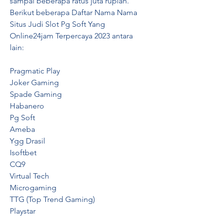
sampai beberapa ratus juta rupiah. 
Berikut beberapa Daftar Nama Nama 
Situs Judi Slot Pg Soft Yang 
Online24jam Terpercaya 2023 antara 
lain:
Pragmatic Play
Joker Gaming
Spade Gaming
Habanero
Pg Soft
Ameba
Ygg Drasil
Isoftbet
CQ9
Virtual Tech
Microgaming
TTG (Top Trend Gaming)
Playstar