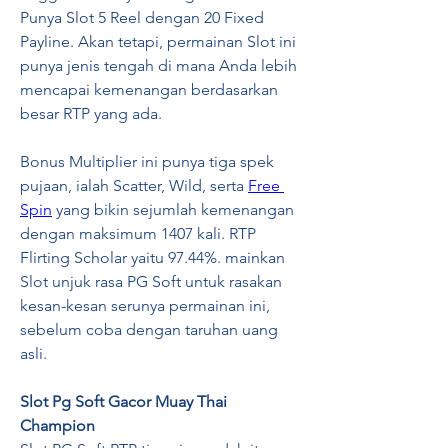
Punya Slot 5 Reel dengan 20 Fixed 
Payline. Akan tetapi, permainan Slot ini 
punya jenis tengah di mana Anda lebih 
mencapai kemenangan berdasarkan 
besar RTP yang ada.
Bonus Multiplier ini punya tiga spek 
pujaan, ialah Scatter, Wild, serta 
Free 
Spin
 yang bikin sejumlah kemenangan 
dengan maksimum 1407 kali. RTP 
Flirting Scholar yaitu 97.44%. mainkan 
Slot unjuk rasa PG Soft untuk rasakan 
kesan-kesan serunya permainan ini, 
sebelum coba dengan taruhan uang 
asli.
Slot Pg Soft Gacor Muay Thai 
Champion