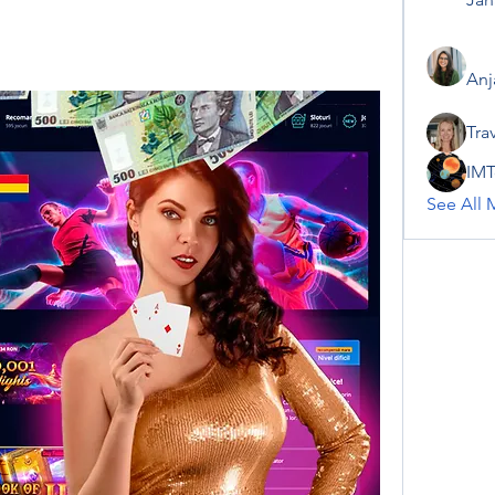
Anj
Tra
IMT
See All 