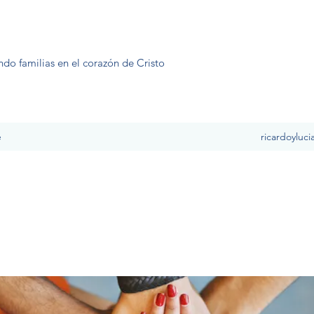
ndo familias en el corazón de Cristo
e
ricardoyluc