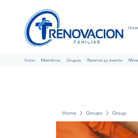
Unie
Inicio
Miembros
Grupos
Reserve su evento
Mor
Home
Groups
Group