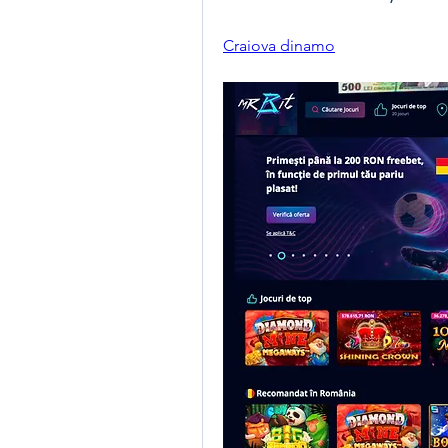
Craiova dinamo