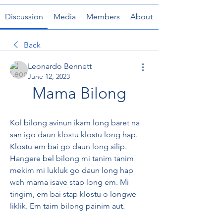
Discussion
Media
Members
About
Back
Leonardo Bennett
June 12, 2023
Mama Bilong
Kol bilong avinun ikam long baret na 
san igo daun klostu klostu long hap. 
Klostu em bai go daun long silip. 
Hangere bel bilong mi tanim tanim 
mekim mi lukluk go daun long hap 
weh mama isave stap long em. Mi 
tingim, em bai stap klostu o longwe 
liklik. Em taim bilong painim aut.