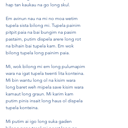
hap tan kaukau na go long skul.
Em avinun nau na mi no moa wetim 
tupela sista bilong mi. Tupela painim 
pitpit paia na bai bungim na pasim 
pastaim, putim dispela arere long rot 
na bihain bai tupela kam. Em wok 
bilong tupela long painim paia.
Mi, wok bilong mi em long pulumapim 
wara na igat tupela twenti lita konteina. 
Mi bin wantu long ol na kisim wara 
long baret weh mipela save kisim wara 
kamaut long graun. Mi karim kam 
putim pinis insait long haus ol dispela 
tupela konteina.
Mi putim ai igo long suka gaden 