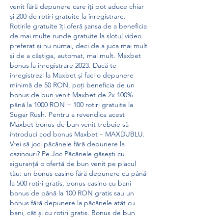
venit fără depunere care îți pot aduce chiar 
și 200 de rotiri gratuite la înregistrare. 
Rotirile gratuite îți oferă șansa de a beneficia 
de mai multe runde gratuite la slotul video 
preferat și nu numai, deci de a juca mai mult 
și de a câștiga, automat, mai mult. Maxbet 
bonus la înregistrare 2023. Dacă te 
înregistrezi la Maxbet și faci o depunere 
minimă de 50 RON, poți beneficia de un 
bonus de bun venit Maxbet de 2x 100% 
până la 1000 RON + 100 rotiri gratuite la 
Sugar Rush. Pentru a revendica acest 
Maxbet bonus de bun venit trebuie să 
introduci cod bonus Maxbet – MAXDUBLU. 
Vrei să joci păcănele fără depunere la 
cazinouri? Pe Joc Păcănele găsești cu 
siguranță o ofertă de bun venit pe placul 
tău: un bonus casino fără depunere cu până 
la 500 rotiri gratis, bonus casino cu bani 
bonus de până la 100 RON gratis sau un 
bonus fără depunere la păcănele atât cu 
bani, cât și cu rotiri gratis. Bonus de bun 