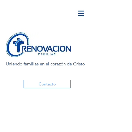
Uniendo familias en el corazón de Cristo
Contacto