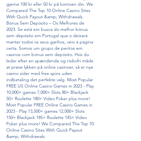
gjerne 100 kr eller 50 kr på kontoen din. We 
Compared The Top 10 Online Casino Sites 
With Quick Payout &amp; Withdrawals. 
Bónus Sem Depósito – Os Melhores de 
2023. Se está em busca do melhor bónus 
sem depósito em Portugal que o deixará 
manter todos os seus ganhos, veio à página 
certa. Somos um grupo de peritos em 
casinos com bónus sem depósito. Hvis du 
leder efter en spændende og risikofri måde 
at prøve lykken på online casinoer, så er nye 
casino sider med free spins uden 
indbetaling det perfekte valg. Most Popular 
FREE US Online Casino Games in 2023 - Play 
10,000+ games 7,000+ Slots 80+ Blackjack 
50+ Roulette 180+ Video Poker plus more! 
Most Popular FREE Online Casino Games in 
2023 - Play 13,500+ games 12,000+ Slots 
150+ Blackjack 185+ Roulette 145+ Video 
Poker plus more! We Compared The Top 10 
Online Casino Sites With Quick Payout 
&amp; Withdrawals. 