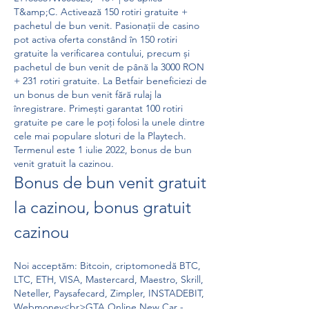
T&amp;C. Activează 150 rotiri gratuite + 
pachetul de bun venit. Pasionații de casino 
pot activa oferta constând în 150 rotiri 
gratuite la verificarea contului, precum și 
pachetul de bun venit de până la 3000 RON 
+ 231 rotiri gratuite. La Betfair beneficiezi de 
un bonus de bun venit fără rulaj la 
înregistrare. Primești garantat 100 rotiri 
gratuite pe care le poți folosi la unele dintre 
cele mai populare sloturi de la Playtech.  
Termenul este 1 iulie 2022, bonus de bun 
venit gratuit la cazinou.
Bonus de bun venit gratuit 
la cazinou, bonus gratuit 
cazinou
Noi acceptăm: Bitcoin, criptomonedă BTC, 
LTC, ETH, VISA, Mastercard, Maestro, Skrill, 
Neteller, Paysafecard, Zimpler, INSTADEBIT, 
Webmoney<br>GTA Online New Car - 