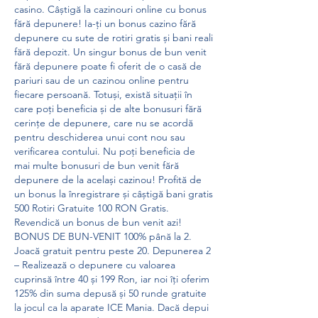
casino. Câștigă la cazinouri online cu bonus 
fără depunere! Ia-ți un bonus cazino fără 
depunere cu sute de rotiri gratis și bani reali 
fără depozit. Un singur bonus de bun venit 
fără depunere poate fi oferit de o casă de 
pariuri sau de un cazinou online pentru 
fiecare persoană. Totuși, există situații în 
care poți beneficia și de alte bonusuri fără 
cerințe de depunere, care nu se acordă 
pentru deschiderea unui cont nou sau 
verificarea contului. Nu poți beneficia de 
mai multe bonusuri de bun venit fără 
depunere de la același cazinou! Profită de 
un bonus la înregistrare și câștigă bani gratis 
500 Rotiri Gratuite 100 RON Gratis. 
Revendică un bonus de bun venit azi! 
BONUS DE BUN-VENIT 100% până la 2. 
Joacă gratuit pentru peste 20. Depunerea 2 
– Realizează o depunere cu valoarea 
cuprinsă între 40 și 199 Ron, iar noi îți oferim 
125% din suma depusă și 50 runde gratuite 
la jocul ca la aparate ICE Mania. Dacă depui 