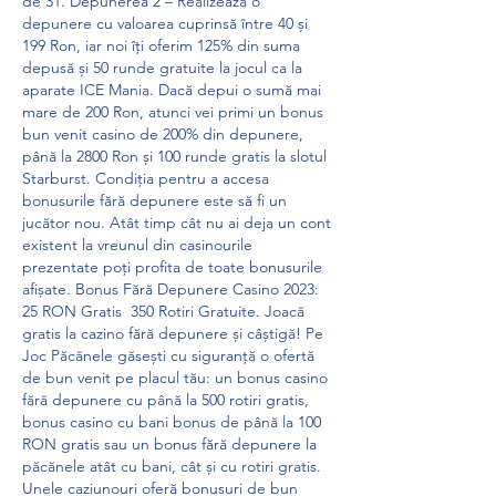
de 31. Depunerea 2 – Realizează o 
depunere cu valoarea cuprinsă între 40 și 
199 Ron, iar noi îți oferim 125% din suma 
depusă și 50 runde gratuite la jocul ca la 
aparate ICE Mania. Dacă depui o sumă mai 
mare de 200 Ron, atunci vei primi un bonus 
bun venit casino de 200% din depunere, 
până la 2800 Ron și 100 runde gratis la slotul 
Starburst. Condiția pentru a accesa 
bonusurile fără depunere este să fi un 
jucător nou. Atât timp cât nu ai deja un cont 
existent la vreunul din casinourile 
prezentate poți profita de toate bonusurile 
afișate. Bonus Fără Depunere Casino 2023: ️ 
25 RON Gratis ️ 350 Rotiri Gratuite. Joacă 
gratis la cazino fără depunere și câștigă! Pe 
Joc Păcănele găsești cu siguranță o ofertă 
de bun venit pe placul tău: un bonus casino 
fără depunere cu până la 500 rotiri gratis, 
bonus casino cu bani bonus de până la 100 
RON gratis sau un bonus fără depunere la 
păcănele atât cu bani, cât și cu rotiri gratis. 
Unele caziunouri oferă bonusuri de bun 