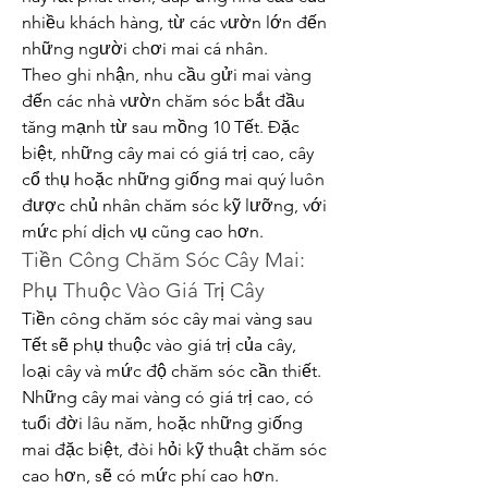
nhiều khách hàng, từ các vườn lớn đến 
những người chơi mai cá nhân.
Theo ghi nhận, nhu cầu gửi mai vàng 
đến các nhà vườn chăm sóc bắt đầu 
tăng mạnh từ sau mồng 10 Tết. Đặc 
biệt, những cây mai có giá trị cao, cây 
cổ thụ hoặc những giống mai quý luôn 
được chủ nhân chăm sóc kỹ lưỡng, với 
mức phí dịch vụ cũng cao hơn.
Tiền Công Chăm Sóc Cây Mai: 
Phụ Thuộc Vào Giá Trị Cây
Tiền công chăm sóc cây mai vàng sau 
Tết sẽ phụ thuộc vào giá trị của cây, 
loại cây và mức độ chăm sóc cần thiết. 
Những cây mai vàng có giá trị cao, có 
tuổi đời lâu năm, hoặc những giống 
mai đặc biệt, đòi hỏi kỹ thuật chăm sóc 
cao hơn, sẽ có mức phí cao hơn. 