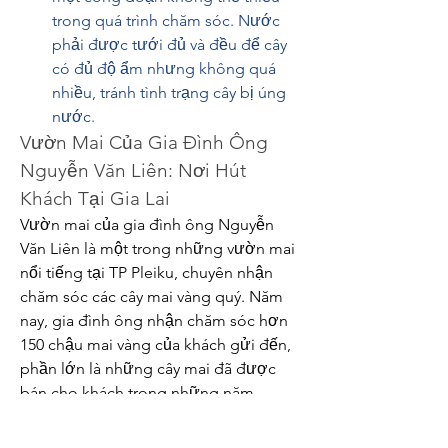
trong quá trình chăm sóc. Nước 
phải được tưới đủ và đều để cây 
có đủ độ ẩm nhưng không quá 
nhiều, tránh tình trạng cây bị úng 
nước.
Vườn Mai Của Gia Đình Ông 
Nguyễn Văn Liên: Nơi Hút 
Khách Tại Gia Lai
Vườn mai của gia đình ông Nguyễn 
Văn Liên là một trong những vườn mai 
nổi tiếng tại TP Pleiku, chuyên nhận 
chăm sóc các cây mai vàng quý. Năm 
nay, gia đình ông nhận chăm sóc hơn 
150 chậu mai vàng của khách gửi đến, 
phần lớn là những cây mai đã được 
bán cho khách trong những năm 
trước. Mỗi cây mai vàng được chăm 
sóc tại vườn ông Liên đều có một mức 