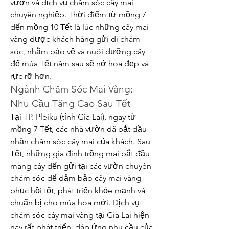
vườn và dịch vụ chăm sóc cây mai 
chuyên nghiệp. Thời điểm từ mồng 7 
đến mồng 10 Tết là lúc những cây mai 
vàng được khách hàng gửi đi chăm 
sóc, nhằm bảo vệ và nuôi dưỡng cây 
để mùa Tết năm sau sẽ nở hoa đẹp và 
rực rỡ hơn.
Ngành Chăm Sóc Mai Vàng: 
Nhu Cầu Tăng Cao Sau Tết
Tại TP. Pleiku (tỉnh Gia Lai), ngay từ 
mồng 7 Tết, các nhà vườn đã bắt đầu 
nhận chăm sóc cây mai của khách. Sau 
Tết, những gia đình trồng mai bắt đầu 
mang cây đến gửi tại các vườn chuyên 
chăm sóc để đảm bảo cây mai vàng 
phục hồi tốt, phát triển khỏe mạnh và 
chuẩn bị cho mùa hoa mới. Dịch vụ 
chăm sóc cây mai vàng tại Gia Lai hiện 
nay rất phát triển, đáp ứng nhu cầu của 