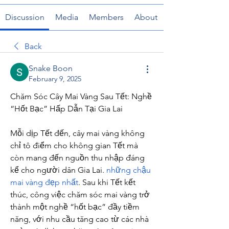
Discussion
Media
Members
About
Back
Snake Boon
February 9, 2025
Chăm Sóc Cây Mai Vàng Sau Tết: Nghề 
“Hốt Bạc” Hấp Dẫn Tại Gia Lai
Mỗi dịp Tết đến, cây mai vàng không 
chỉ tô điểm cho không gian Tết mà 
còn mang đến nguồn thu nhập đáng 
kể cho người dân Gia Lai. 
những chậu 
mai vàng đẹp nhất
. Sau khi Tết kết 
thúc, công việc chăm sóc mai vàng trở 
thành một nghề “hốt bạc” đầy tiềm 
năng, với nhu cầu tăng cao từ các nhà 