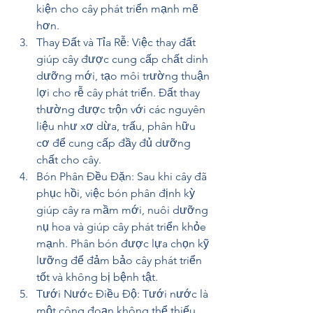
kiện cho cây phát triển mạnh mẽ 
hơn.
Thay Đất và Tỉa Rễ: Việc thay đất 
giúp cây được cung cấp chất dinh 
dưỡng mới, tạo môi trường thuận 
lợi cho rễ cây phát triển. Đất thay 
thường được trộn với các nguyên 
liệu như xơ dừa, trấu, phân hữu 
cơ để cung cấp đầy đủ dưỡng 
chất cho cây.
Bón Phân Đều Đặn: Sau khi cây đã 
phục hồi, việc bón phân định kỳ 
giúp cây ra mầm mới, nuôi dưỡng 
nụ hoa và giúp cây phát triển khỏe 
mạnh. Phân bón được lựa chọn kỹ 
lưỡng để đảm bảo cây phát triển 
tốt và không bị bệnh tật.
Tưới Nước Điều Độ: Tưới nước là 
một công đoạn không thể thiếu 