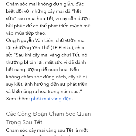
Chăm sóc mai không đơn giản, đặc 
biệt đối với những cây mai đã “hết 
sức” sau mùa hoa Tết, vì cây cần được 
hồi phục để có thể phát triển mạnh mẽ 
vào mùa tiếp theo.
Ông Nguyễn Văn Liên, chủ vườn mai 
tại phường Yên Thế (TP Pleiku), chia 
sẻ: “Sau khi cây mai vàng chơi Tết, nó 
thường bị tàn lụi, mất sức vì đã dành 
hết năng lượng để nuôi hoa. Nếu 
không chăm sóc đúng cách, cây sẽ bị 
suy kiệt, ảnh hưởng đến sự phát triển 
và khả năng ra hoa trong năm sau.”
Xem thêm: 
phôi mai vàng đẹp
.
Các Công Đoạn Chăm Sóc Quan 
Trọng Sau Tết
Chăm sóc cây mai vàng sau Tết là một 