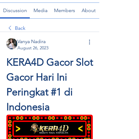
Discussion
Media
Members
About
Back
Vanya Nadira
August 26, 2023
KERA4D Gacor Slot 
Gacor Hari Ini 
Peringkat #1 di 
Indonesia