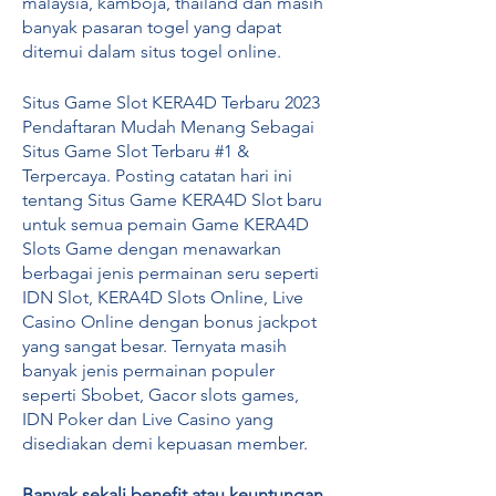
malaysia, kamboja, thailand dan masih 
banyak pasaran togel yang dapat 
ditemui dalam situs togel online.
Situs Game Slot KERA4D Terbaru 2023 
Pendaftaran Mudah Menang Sebagai 
Situs Game Slot Terbaru #1 & 
Terpercaya. Posting catatan hari ini 
tentang Situs Game KERA4D Slot baru 
untuk semua pemain Game KERA4D 
Slots Game dengan menawarkan 
berbagai jenis permainan seru seperti 
IDN Slot, KERA4D Slots Online, Live 
Casino Online dengan bonus jackpot 
yang sangat besar. Ternyata masih 
banyak jenis permainan populer 
seperti Sbobet, Gacor slots games, 
IDN Poker dan Live Casino yang 
disediakan demi kepuasan member.
Banyak sekali benefit atau keuntungan 