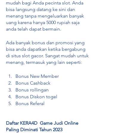
mudah bagi Anda pecinta slot. Anda 
bisa langsung datang ke sini dan 
menang tanpa mengeluarkan banyak 
uang karena hanya 5000 rupiah saja 
anda telah dapat bermain.
Ada banyak bonus dan promosi yang 
bisa anda dapatkan ketika bergabung 
di situs slot gacor. Sangat mudah untuk 
menang, termasuk yang lain seperti:
Bonus New Member
Bonus Cashback
Bonus rollingan
Bonus Diskon togel
Bonus Referal
Daftar KERA4D  Game Judi Online 
Paling Diminati Tahun 2023