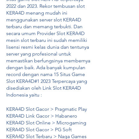
2022 dan 2023. Rekor tembusan slot 
KERA4D menang mudah ini 
menggunakan server slot KERA4D 
terbaru dan memang terbukti. Dan 
secara umum Provider Slot KERA4D 
mesin slot terbaru ini sudah memiliki 
lisensi resmi kelas dunia dan tentunya 
server yang profesional untuk 
memastikan berfungsinya membernya 
dengan baik. Ada banyak kumpulan 
record dengan nama 15 Situs Game 
Slot KERA4D#1 2023 Terpercaya yang 
disediakan oleh Link Slot KERA4D 
Indonesia yaitu :
KERA4D Slot Gacor > Pragmatic Play
KERA4D Link Gacor > Habanero
KERA4D Slot Online > Microgaming
KERA4D Slot Gacor > PG Soft
KERA4D Slot Terbaru > Naga Games