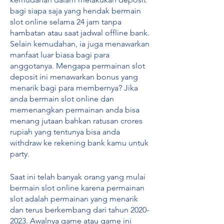
bagi siapa saja yang hendak bermain 
slot online selama 24 jam tanpa 
hambatan atau saat jadwal offline bank. 
Selain kemudahan, ia juga menawarkan 
manfaat luar biasa bagi para 
anggotanya. Mengapa permainan slot 
deposit ini menawarkan bonus yang 
menarik bagi para membernya? Jika 
anda bermain slot online dan 
memenangkan permainan anda bisa 
menang jutaan bahkan ratusan crores 
rupiah yang tentunya bisa anda 
withdraw ke rekening bank kamu untuk 
party.
Saat ini telah banyak orang yang mulai 
bermain slot online karena permainan 
slot adalah permainan yang menarik 
dan terus berkembang dari tahun 2020-
2023. Awalnya game atau game ini 