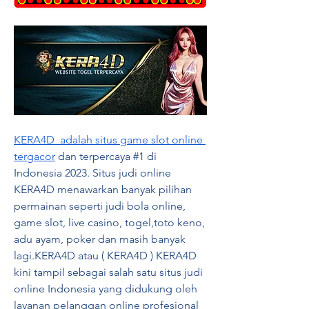
KERA4D  adalah situs game slot online 
tergacor
 dan terpercaya #1 di 
Indonesia 2023. Situs judi online 
KERA4D menawarkan banyak pilihan 
permainan seperti judi bola online, 
game slot, live casino, togel,toto keno, 
adu ayam, poker dan masih banyak 
lagi.KERA4D atau ( KERA4D ) KERA4D 
kini tampil sebagai salah satu situs judi 
online Indonesia yang didukung oleh 
layanan pelanggan online profesional 