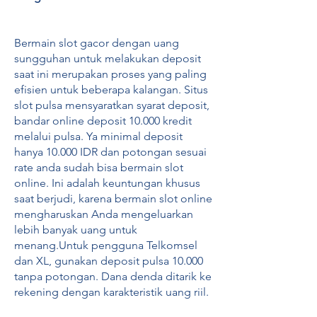
Bermain slot gacor dengan uang 
sungguhan untuk melakukan deposit 
saat ini merupakan proses yang paling 
efisien untuk beberapa kalangan. Situs 
slot pulsa mensyaratkan syarat deposit, 
bandar online deposit 10.000 kredit 
melalui pulsa. Ya minimal deposit 
hanya 10.000 IDR dan potongan sesuai 
rate anda sudah bisa bermain slot 
online. Ini adalah keuntungan khusus 
saat berjudi, karena bermain slot online 
mengharuskan Anda mengeluarkan 
lebih banyak uang untuk 
menang.Untuk pengguna Telkomsel 
dan XL, gunakan deposit pulsa 10.000 
tanpa potongan. Dana denda ditarik ke 
rekening dengan karakteristik uang riil.