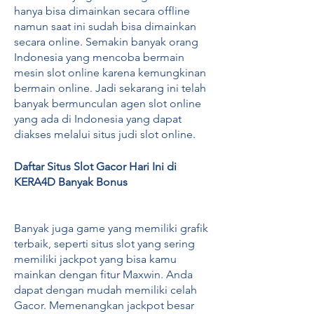
hanya bisa dimainkan secara offline 
namun saat ini sudah bisa dimainkan 
secara online. Semakin banyak orang 
Indonesia yang mencoba bermain 
mesin slot online karena kemungkinan 
bermain online. Jadi sekarang ini telah 
banyak bermunculan agen slot online 
yang ada di Indonesia yang dapat 
diakses melalui situs judi slot online.
Daftar Situs Slot Gacor Hari Ini di 
KERA4D Banyak Bonus
Banyak juga game yang memiliki grafik 
terbaik, seperti situs slot yang sering 
memiliki jackpot yang bisa kamu 
mainkan dengan fitur Maxwin. Anda 
dapat dengan mudah memiliki celah 
Gacor. Memenangkan jackpot besar 