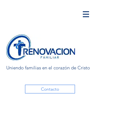
Uniendo familias en el corazón de Cristo
Contacto