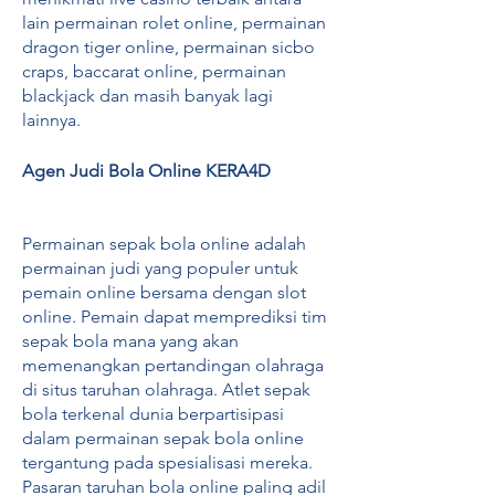
lain permainan rolet online, permainan 
dragon tiger online, permainan sicbo 
craps, baccarat online, permainan 
blackjack dan masih banyak lagi 
lainnya.
Agen Judi Bola Online KERA4D 
Permainan sepak bola online adalah 
permainan judi yang populer untuk 
pemain online bersama dengan slot 
online. Pemain dapat memprediksi tim 
sepak bola mana yang akan 
memenangkan pertandingan olahraga 
di situs taruhan olahraga. Atlet sepak 
bola terkenal dunia berpartisipasi 
dalam permainan sepak bola online 
tergantung pada spesialisasi mereka. 
Pasaran taruhan bola online paling adil 