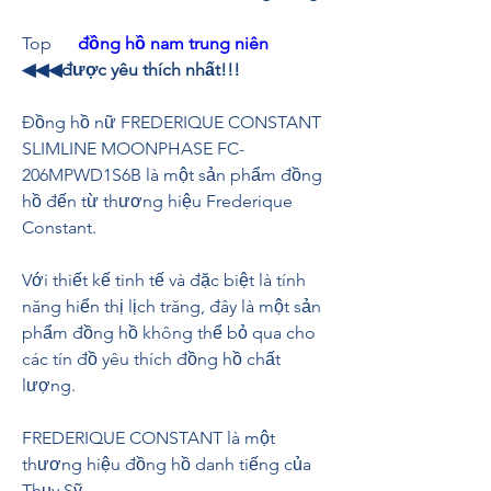
Top      
đồng hồ nam trung niên
◀◀◀được yêu thích nhất!!!
Đồng hồ nữ FREDERIQUE CONSTANT 
SLIMLINE MOONPHASE FC-
206MPWD1S6B là một sản phẩm đồng 
hồ đến từ thương hiệu Frederique 
Constant.
Với thiết kế tinh tế và đặc biệt là tính 
năng hiển thị lịch trăng, đây là một sản 
phẩm đồng hồ không thể bỏ qua cho 
các tín đồ yêu thích đồng hồ chất 
lượng.
FREDERIQUE CONSTANT là một 
thương hiệu đồng hồ danh tiếng của 
Thụy Sỹ