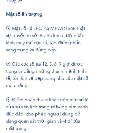
Mặt số ấn tượng
⦿ Mặt số của FC-206MPWD1S6B thật 
sự quyến rũ với 8 viên kim cương lấp 
lánh thay thế cọc số, tạo điểm nhấn 
sang trọng và đẳng cấp.
⦿ Các cọc số tại 12, 3, 6, 9 giờ được 
trang trí bằng những thanh mảnh tinh 
tế, tôn lên vẻ đẹp trang nhã của mặt số 
màu trắng.
⦿ Điểm nhấn thú vị khác trên mặt số là 
cửa sổ xen lịch trang trí bằng nền xanh 
độc đáo, cho phép người dùng dễ 
dàng quan sát thời gian và vị trí của 
mặt trăng.