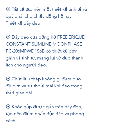
⦿ Tất cả tạo nên một thiết kế tinh tế và 
quý phái cho chiếc đồng hồ này
Thiết kế dây đeo
⦿ Dây đeo của đồng hồ FREDERIQUE 
CONSTANT SLIMLINE MOONPHASE 
FC-206MPWD1S6B có thiết kế đơn 
giản và tinh tế, mang lại vẻ đẹp thanh 
lịch cho người đeo.
⦿ Chất liệu thép không gỉ đảm bảo 
độ bền và sự thoải mái khi đeo trong 
thời gian dài.
⦿ Khóa gập được gắn trên dây đeo, 
tạo nên điểm nhấn độc đáo và phong 
cách.