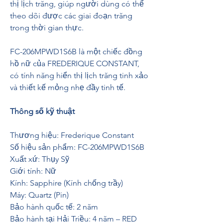
thị lịch trăng, giúp người dùng có thể 
theo dõi được các giai đoạn trăng 
trong thời gian thực.
FC-206MPWD1S6B là một chiếc đồng 
hồ nữ của FREDERIQUE CONSTANT, 
có tính năng hiển thị lịch trăng tinh xảo 
và thiết kế mỏng nhẹ đầy tinh tế.
Thông số kỹ thuật
Thương hiệu: Frederique Constant
Số hiệu sản phẩm: FC-206MPWD1S6B
Xuất xứ: Thụy Sỹ
Giới tính: Nữ
Kính: Sapphire (Kính chống trầy)
Máy: Quartz (Pin)
Bảo hành quốc tế: 2 năm
Bảo hành tại Hải Triều: 4 năm – RED 