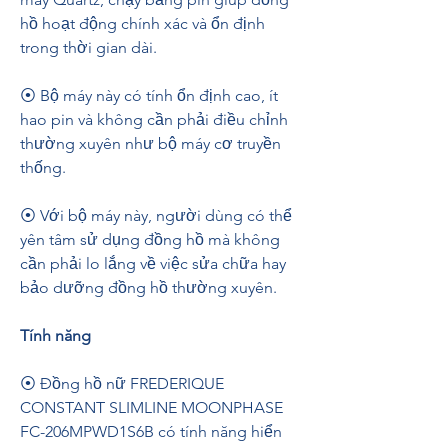
hồ hoạt động chính xác và ổn định 
trong thời gian dài.
⦿ Bộ máy này có tính ổn định cao, ít 
hao pin và không cần phải điều chỉnh 
thường xuyên như bộ máy cơ truyền 
thống.
⦿ Với bộ máy này, người dùng có thể 
yên tâm sử dụng đồng hồ mà không 
cần phải lo lắng về việc sửa chữa hay 
bảo dưỡng đồng hồ thường xuyên.
Tính năng
⦿ Đồng hồ nữ FREDERIQUE 
CONSTANT SLIMLINE MOONPHASE 
FC-206MPWD1S6B có tính năng hiển 