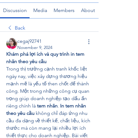
Discussion
Media
Members
About
Back
cegaj92741
November 9, 2024
Khám phá lợi ích và quy trình in tem 
nhãn theo yêu cầu
Trong thị trường cạnh tranh khốc liệt 
ngày nay, việc xây dựng thương hiệu 
mạnh mẽ là yếu tố then chốt để thành 
công. Một trong những công cụ quan 
trọng giúp doanh nghiệp tạo dấu ấn 
riêng chính là 
tem nhãn
. 
In tem nhãn 
theo yêu cầu
 không chỉ đáp ứng nhu 
cầu đa dạng về thiết kế, chất liệu, kích 
thước mà còn mang lại nhiều lợi ích 
thiết thực cho doanh nghiệp. Bài viết 