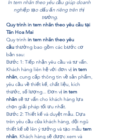
In tem nhãn theo yêu cầu giúp doanh 
nghiệp tạo dấu ấn riêng trên thị 
trường.
Quy trình in tem nhãn theo yêu cầu tại 
Tân Hoa Mai
Quy trình 
in tem nhãn theo yêu 
cầu
 thường bao gồm các bước cơ 
bản sau:
Bước 1: Tiếp nhận yêu cầu và tư vấn. 
Khách hàng liên hệ với đơn vị 
in tem 
nhãn
, cung cấp thông tin về sản phẩm, 
yêu cầu về thiết kế, chất liệu, kích 
thước, số lượng... Đơn vị 
in tem 
nhãn
 sẽ tư vấn cho khách hàng lựa 
chọn giải pháp tối ưu nhất.
Bước 2: Thiết kế và duyệt mẫu. Dựa 
trên yêu cầu của khách hàng, đội ngũ 
thiết kế sẽ lên ý tưởng và tạo mẫu 
tem 
nhãn
. Khách hàng sẽ được xem và 