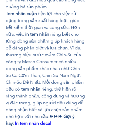
quảng bá sản phẩm.
Tem nhãn cuộn
 tiện lợi cho việc sử 
dụng trong sản xuất hàng loạt, giúp 
tiết kiệm thời gian và công sức. Hơn 
nữa, việc 
in tem nhãn
 riêng biệt cho 
từng dòng sản phẩm giúp khách hàng 
dễ dàng phân biệt và lựa chọn. Ví dụ, 
thương hiệu nước mắm Chin-Su của 
công ty Masan Consumer có nhiều 
dòng sản phẩm khác nhau như Chin-
Su Cá Cơm Than, Chin-Su Nam Ngư, 
Chin-Su Đệ Nhất. Mỗi dòng sản phẩm 
đều có 
tem nhãn
 riêng, thể hiện rõ 
ràng thành phần, công dụng và hương 
vị đặc trưng, giúp người tiêu dùng dễ 
dàng nhận biết và lựa chọn sản phẩm 
phù hợp với nhu cầu.
⏩⏩⏩ Gợi ý 
hay: 
In tem nhãn decal