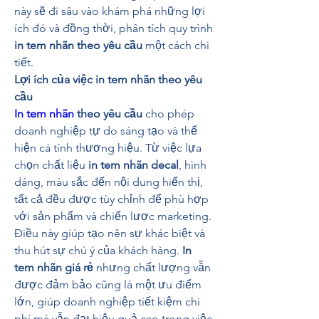
này sẽ đi sâu vào khám phá những lợi 
ích đó và đồng thời, phân tích quy trình 
in tem nhãn theo yêu cầu
 một cách chi 
tiết.
Lợi ích của việc in tem nhãn theo yêu 
cầu
In tem nhãn
 theo yêu cầu
 cho phép 
doanh nghiệp tự do sáng tạo và thể 
hiện cá tính thương hiệu. Từ việc lựa 
chọn chất liệu 
in tem nhãn decal
, hình 
dáng, màu sắc đến nội dung hiển thị, 
tất cả đều được tùy chỉnh để phù hợp 
với sản phẩm và chiến lược marketing. 
Điều này giúp tạo nên sự khác biệt và 
thu hút sự chú ý của khách hàng. 
In 
tem nhãn giá rẻ
 nhưng chất lượng vẫn 
được đảm bảo cũng là một ưu điểm 
lớn, giúp doanh nghiệp tiết kiệm chi 
phí mà vẫn đạt hiệu quả cao trong việc 