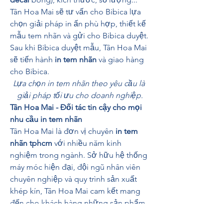
Tân Hoa Mai sẽ tư vấn cho Bibica lựa 
chọn giải pháp in ấn phù hợp, thiết kế 
mẫu tem nhãn và gửi cho Bibica duyệt. 
Sau khi Bibica duyệt mẫu, Tân Hoa Mai 
sẽ tiến hành 
in tem nhãn
 và giao hàng 
cho Bibica.
Lựa chọn in tem nhãn theo yêu cầu là 
giải pháp tối ưu cho doanh nghiệp.
Tân Hoa Mai - Đối tác tin cậy cho mọi 
nhu cầu in tem nhãn
Tân Hoa Mai là đơn vị chuyên 
in tem 
nhãn tphcm
 với nhiều năm kinh 
nghiệm trong ngành. Sở hữu hệ thống 
máy móc hiện đại, đội ngũ nhân viên 
chuyên nghiệp và quy trình sản xuất 
khép kín, Tân Hoa Mai cam kết mang 
đến cho khách hàng những sản phẩm 
in tem nhãn
 chất lượng cao, giá cả 