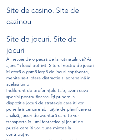
Site de casino. Site de 
cazinou
Site de jocuri. Site de 
jocuri
Ai nevoie de o pauză de la rutina zilnică? Ai 
ajuns în locul potrivit! Site-ul nostru de jocuri 
îți oferă o gamă largă de jocuri captivante, 
menite să-ți ofere distracție și adrenalină în 
același timp.
Indiferent de preferințele tale, avem ceva 
special pentru fiecare. Îți punem la 
dispoziție jocuri de strategie care îți vor 
pune la încercare abilitățile de planificare și 
analiză, jocuri de aventură care te vor 
transporta în lumi fantastice și jocuri de 
puzzle care îți vor pune mintea la 
contribuție.