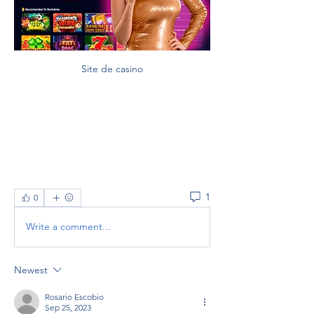
Site de casino
1
0
Write a comment...
Newest
Rosario Escobio
Sep 25, 2023