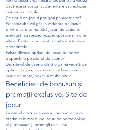
verifici descrierea fiecărui joc pentru a vedea 
dacă există costuri suplimentare sau achiziții 
în interiorul jocului.
Ce tipuri de jocuri pot găsi pe acest site?.
Pe acest site vei găsi o varietate de jocuri, 
printre care se numără jocuri de acțiune, 
aventură, strategie, puzzle, sportive și multe 
altele. Există jocuri pentru toate gusturile și 
preferințele.
Există diverse opțiuni de jocuri de noroc 
disponibile pe site-ul de casino?.
Da, site-ul de casino oferă o gamă variată de 
opțiuni de jocuri de noroc, inclusiv sloturi, 
jocuri de masă, poker și multe altele.
Beneficiați de bonusuri și 
promoții exclusive. Site de 
jocuri
La site-ul nostru de casino, nu numai că vă 
oferim cele mai bune jocuri de noroc online, 
ci și bonusuri și promoții exclusive. 