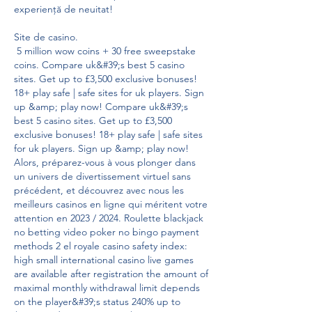
experiență de neuitat!
Site de casino.
 5 million wow coins + 30 free sweepstake 
coins. Compare uk&#39;s best 5 casino 
sites. Get up to £3,500 exclusive bonuses! 
18+ play safe | safe sites for uk players. Sign 
up &amp; play now! Compare uk&#39;s 
best 5 casino sites. Get up to £3,500 
exclusive bonuses! 18+ play safe | safe sites 
for uk players. Sign up &amp; play now! 
Alors, préparez-vous à vous plonger dans 
un univers de divertissement virtuel sans 
précédent, et découvrez avec nous les 
meilleurs casinos en ligne qui méritent votre 
attention en 2023 / 2024. Roulette blackjack 
no betting video poker no bingo payment 
methods 2 el royale casino safety index: 
high small international casino live games 
are available after registration the amount of 
maximal monthly withdrawal limit depends 
on the player&#39;s status 240% up to 