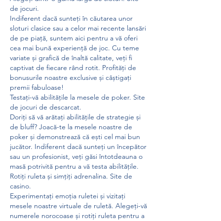
de jocuri.
Indiferent dacă sunteți în căutarea unor 
sloturi clasice sau a celor mai recente lansări 
de pe piață, suntem aici pentru a vă oferi 
cea mai bună experiență de joc. Cu teme 
variate și grafică de înaltă calitate, veți fi 
captivat de fiecare rând rotit. Profități de 
bonusurile noastre exclusive și câștigați 
premii fabuloase!
Testați-vă abilitățile la mesele de poker. Site 
de jocuri de descarcat.
Doriți să vă arătați abilitățile de strategie și 
de bluff? Joacă-te la mesele noastre de 
poker și demonstrează că ești cel mai bun 
jucător. Indiferent dacă sunteți un începător 
sau un profesionist, veți găsi întotdeauna o 
masă potrivită pentru a vă testa abilitățile.
Rotiți ruleta și simțiți adrenalina. Site de 
casino.
Experimentați emoția ruletei și vizitați 
mesele noastre virtuale de ruletă. Alegeți-vă 
numerele norocoase și rotiți ruleta pentru a 