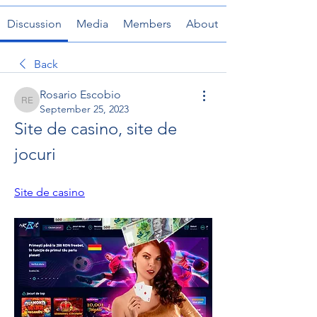
Discussion
Media
Members
About
Back
Rosario Escobio
Rosario Escobio
September 25, 2023
Site de casino, site de 
jocuri
Site de casino