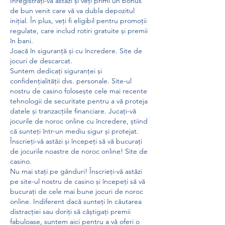
Înregistrați-vă astăzi și veți primi un bonus 
de bun venit care vă va dubla depozitul 
inițial. În plus, veți fi eligibil pentru promoții 
regulate, care includ rotiri gratuite și premii 
în bani.
Joacă în siguranță și cu încredere. Site de 
jocuri de descarcat.
Suntem dedicați siguranței și 
confidențialității dvs. personale. Site-ul 
nostru de casino folosește cele mai recente 
tehnologii de securitate pentru a vă proteja 
datele și tranzacțiile financiare. Jucați-vă 
jocurile de noroc online cu încredere, știind 
că sunteți într-un mediu sigur și protejat.
Înscrieți-vă astăzi și începeți să vă bucurați 
de jocurile noastre de noroc online! Site de 
casino.
Nu mai stați pe gânduri! Înscrieți-vă astăzi 
pe site-ul nostru de casino și începeți să vă 
bucurați de cele mai bune jocuri de noroc 
online. Indiferent dacă sunteți în căutarea 
distracției sau doriți să câștigați premii 
fabuloase, suntem aici pentru a vă oferi o 