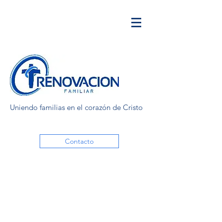
Uniendo familias en el corazón de Cristo
Contacto