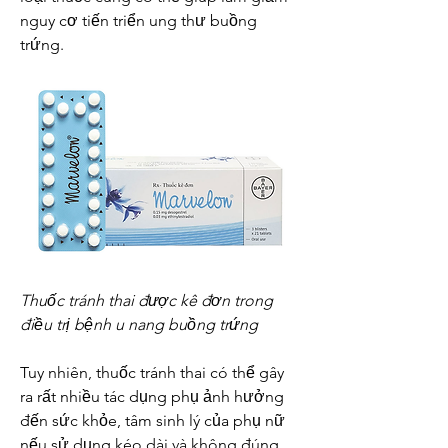
nguy cơ tiến triển ung thư buồng 
trứng.
Thuốc tránh thai được kê đơn trong 
điều trị bệnh u nang buồng trứng
Tuy nhiên, thuốc tránh thai có thể gây 
ra rất nhiều tác dụng phụ ảnh hưởng 
đến sức khỏe, tâm sinh lý của phụ nữ 
nếu sử dụng kéo dài và không đúng 