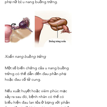
phụ nữ bị u nang buồng trứng.
Xoắn nang buồng trứng
Một số biến chứng của u nang buồng 
trứng có thể dẫn đến đau phần phụ 
hoặc đau cổ tử cung. 
Nếu xuất huyết hoặc viêm phúc mạc 
xảy ra sau đó, bệnh nhân có thể có 
biểu hiện đau lan tỏa ở bụng với phản 