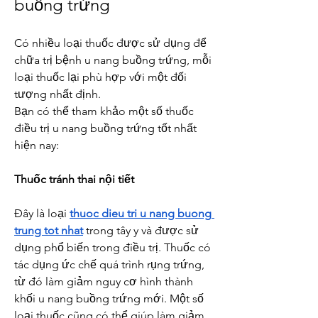
buồng trứng
Có nhiều loại thuốc được sử dụng để 
chữa trị bệnh u nang buồng trứng, mỗi 
loại thuốc lại phù hợp với một đối 
tượng nhất định.
Bạn có thể tham khảo một số thuốc 
điều trị u nang buồng trứng tốt nhất 
hiện nay:
Thuốc tránh thai nội tiết
Đây là loại 
thuoc dieu tri u nang buong 
trung tot nhat
 trong tây y và được sử 
dụng phổ biến trong điều trị. Thuốc có 
tác dụng ức chế quá trình rụng trứng, 
từ đó làm giảm nguy cơ hình thành 
khối u nang buồng trứng mới. Một số 
loại thuốc cũng có thể giúp làm giảm 