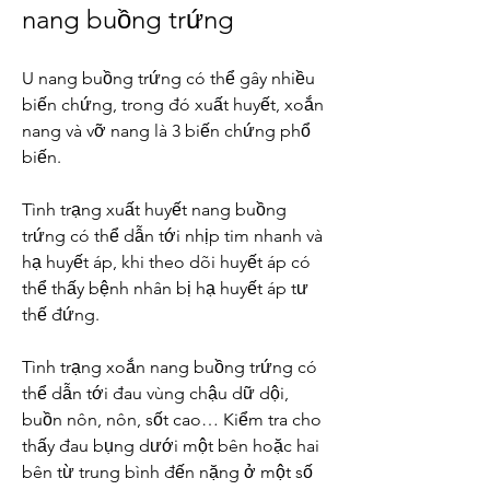
nang buồng trứng
U nang buồng trứng có thể gây nhiều 
biến chứng, trong đó xuất huyết, xoắn 
nang và vỡ nang là 3 biến chứng phổ 
biến.
Tình trạng xuất huyết nang buồng 
trứng có thể dẫn tới nhịp tim nhanh và 
hạ huyết áp, khi theo dõi huyết áp có 
thể thấy bệnh nhân bị hạ huyết áp tư 
thế đứng.
Tình trạng xoắn nang buồng trứng có 
thể dẫn tới đau vùng chậu dữ dội, 
buồn nôn, nôn, sốt cao… Kiểm tra cho 
thấy đau bụng dưới một bên hoặc hai 
bên từ trung bình đến nặng ở một số 