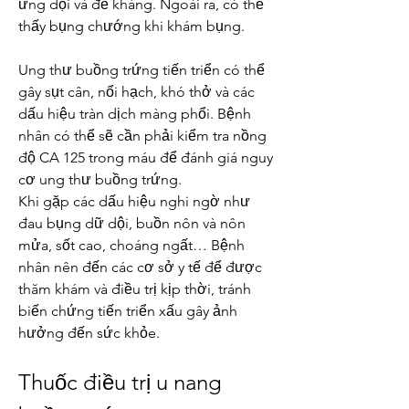
ứng dội và đề kháng. Ngoài ra, có thể 
thấy bụng chướng khi khám bụng.
Ung thư buồng trứng tiến triển có thể 
gây sụt cân, nổi hạch, khó thở và các 
dấu hiệu tràn dịch màng phổi. Bệnh 
nhân có thể sẽ cần phải kiểm tra nồng 
độ CA 125 trong máu để đánh giá nguy 
cơ ung thư buồng trứng.
Khi gặp các dấu hiệu nghi ngờ như 
đau bụng dữ dội, buồn nôn và nôn 
mửa, sốt cao, choáng ngất… Bệnh 
nhân nên đến các cơ sở y tế để được 
thăm khám và điều trị kịp thời, tránh 
biến chứng tiến triển xấu gây ảnh 
hưởng đến sức khỏe.
Thuốc điều trị u nang 