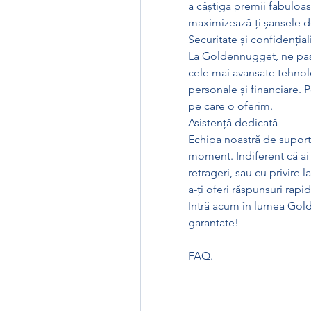
a câștiga premii fabuloase
maximizează-ți șansele d
Securitate și confidențial
La Goldennugget, ne pasă 
cele mai avansate tehnolo
personale și financiare. P
pe care o oferim.
Asistență dedicată
Echipa noastră de suport 
moment. Indiferent că ai 
retrageri, sau cu privire 
a-ți oferi răspunsuri rapid
Intră acum în lumea Golde
garantate!
FAQ.