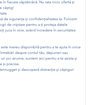
 în fiecare săptămână. Nu rata nicio ofertă și 
e câștig!
itate
de siguranța și confidențialitatea ta. Folosim 
gii de criptare pentru a-ți proteja datele 
oți juca în voie, având încredere în securitatea 
este mereu disponibilă pentru a te ajuta în orice 
întrebări despre contul tău, depuneri sau 
la un joc anume, suntem aici pentru a te asista și 
e și precise.
nnugget și descoperă distracție și câștiguri 