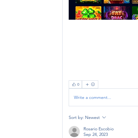
0
Write a comment...
Sort by:
Newest
Rosario Escobio
Sep 24, 2023