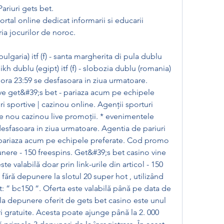
Pariuri gets bet.
ortal online dedicat informarii si educarii 
ia jocurilor de noroc.
(bulgaria) itf (f) - santa margherita di pula dublu 
sheikh dublu (egipt) itf (f) - slobozia dublu (romania) 
 ora 23:59 se desfasoara in ziua urmatoare. 
ve get&#39;s bet - pariaza acum pe echipele 
ri sportive | cazinou online. Agenții sporturi 
ive nou cazinou live promoții. * evenimentele 
 desfasoara in ziua urmatoare. Agentia de pariuri 
 pariaza acum pe echipele preferate. Cod promo 
ere - 150 freespins. Get&#39;s bet casino vine 
te valabilă doar prin link-urile din articol - 150 
fără depunere la slotul 20 super hot , utilizând 
 ” bc150 ”. Oferta este valabilă până pe data de 
a depunere oferit de gets bet casino este unul 
i gratuite. Acesta poate ajunge până la 2. 000 