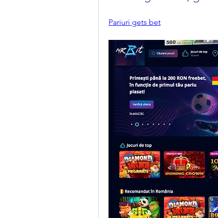
Pariuri gets bet