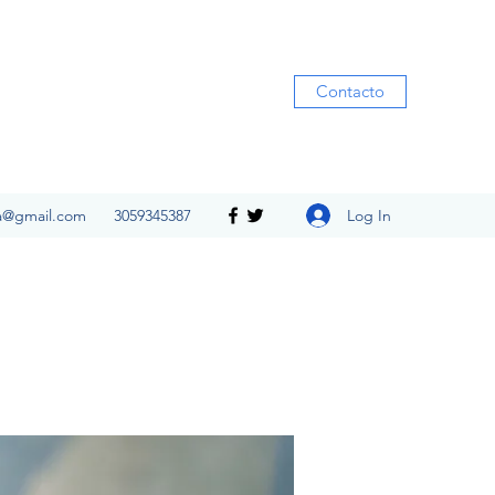
Contacto
Log In
ia@gmail.com
3059345387