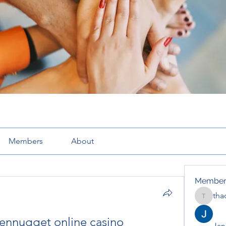
Members
About
Member
tha
thaotru
dennugget online casino
Jana