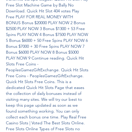
Free Slot Machine Game by Bally No 
Download. Quick Hit Slot 404 votes Play 
Free PLAY FOR REAL MONEY WITH 
BONUS Bonus $20000 PLAY NOW 2 Bonus 
$2500 PLAY NOW 3 Bonus $1300 + 53 Free 
Spins PLAY NOW 4 Bonus $7500 PLAY NOW 
5 Bonus $6000 + 50 Free Spins PLAY NOW 6 
Bonus $7000 + 30 Free Spins PLAY NOW 7 
Bonus $6000 PLAY NOW 8 Bonus $5000 
PLAY NOW 9 Continue reading. Quick Hit 
Slots Free Coins - 
PeoplesGamezGiftExchange. Quick Hit Slots 
Free Coins - PeoplesGamezGiftExchange. 
Quick Hit Slots Free Coins. This is a 
dedicated Quick Hit Slots Page that eases 
the collection of daily bonuses instead of 
visiting many sites. We will try our best to 
keep this page updated as soon as we 
found something working. You can only 
collect each bonus one time. Play Real Free 
Casino Slots | Voted The Best Slots Online. 
Free Slots Online Types of Free Slots no 