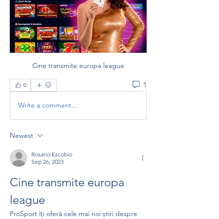
Cine transmite europa league
1
0
Write a comment...
Newest
Rosario Escobio
Sep 26, 2023
Cine transmite europa 
league
ProSport îți oferă cele mai noi știri despre 