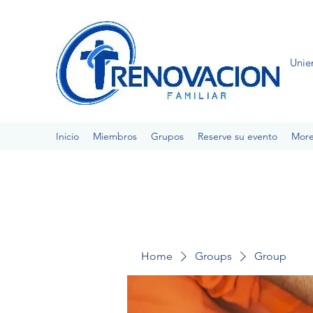
Unie
Inicio
Miembros
Grupos
Reserve su evento
Mor
Home
Groups
Group