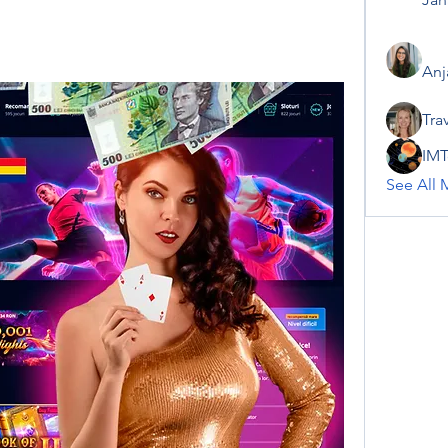
Anj
Tra
IMT
See All 