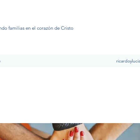
ndo familias en el corazón de Cristo
e
ricardoyluc