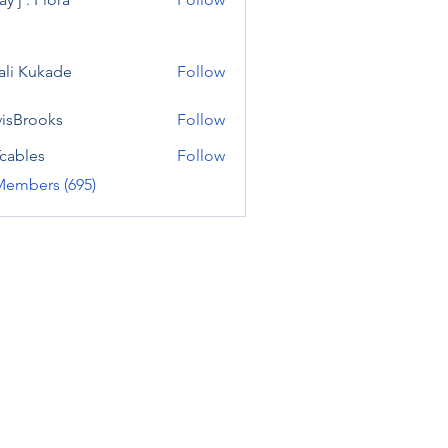
ali Kukade
Follow
visBrooks
Follow
cables
Follow
Members (695)