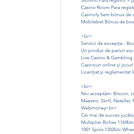
Slotimo Para registro + 
Casino Room Para registr
Casinoly Sem bônus de d
Mobilebet Bônus de boas
<br>
Servicii de excepție - Bo
Un produs de pariuri exce
Live Casino & Gambling 
Cazinouri online și jocur
Licențiat și reglementat î
<br>
Noi acceptăm: Bitcoin, c
Maestro, Skrill, Neteller
Webmoney<br>
Cei mai de succes jucător
Multiplier Riches 1169b
1001 Spins 1202btc Whee