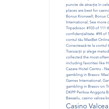
puncte de atracție în cel
places are best for casi
Bonus Kronwell; Bonus 
International; See more 
Tripadvisor. #103 of 111 t
confidenţialitate. #94 of
contul tău MaxBet Online,
Conectează-te la contul 
Tranzacții și alege meto
collected the most-often
including favorites like 
Cazare Hotel Centru - Nat
gambling in Brasov: Max
Games International; Gam
gambling in Brasov on Tr
DKPP Periksa Anggota Baw
Bawaslu, casino valcea b
Casino Valcea