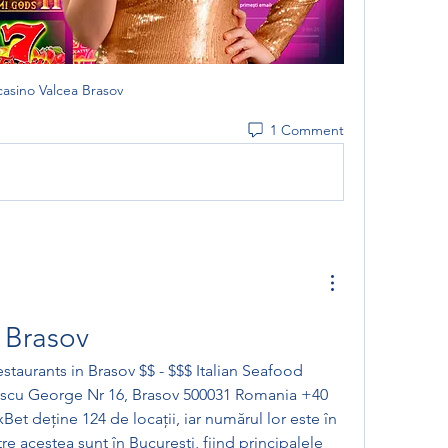
casino Valcea Brasov
1 Comment
 Brasov
staurants in Brasov $$ - $$$ Italian Seafood 
escu George Nr 16, Brasov 500031 Romania +40 
et deține 124 de locații, iar numărul lor este în 
re acestea sunt în București, fiind principalele 