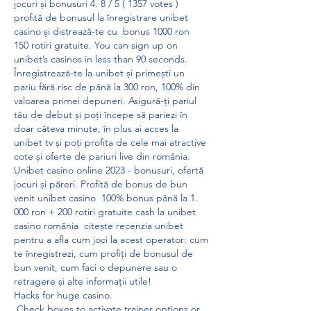
jocuri și bonusuri 4. 8 / 5 ( 1357 votes ) 
profită de bonusul la înregistrare unibet 
casino și distrează-te cu ️ bonus 1000 ron ️ 
150 rotiri gratuite. You can sign up on 
unibet’s casinos in less than 90 seconds. 
Înregistrează-te la unibet și primești un 
pariu fără risc de până la 300 ron, 100% din 
valoarea primei depuneri. Asigură-ți pariul 
tău de debut și poți începe să pariezi în 
doar câteva minute, în plus ai acces la 
unibet tv și poți profita de cele mai atractive 
cote și oferte de pariuri live din românia. 
Unibet casino online 2023 - bonusuri, ofertă 
jocuri și păreri. Profită de bonus de bun 
venit unibet casino ️ 100% bonus până la 1. 
000 ron + 200 rotiri gratuite cash la unibet 
casino românia ️ citește recenzia unibet 
pentru a afla cum joci la acest operator: cum 
te înregistrezi, cum profiți de bonusul de 
bun venit, cum faci o depunere sau o 
retragere și alte informații utile! 
Hacks for huge casino.
 Check boxes to activate trainer options or 