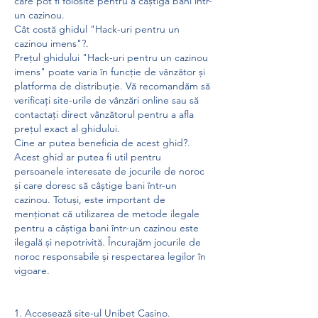
care pot fi folosite pentru a câștiga bani într-
un cazinou.
Cât costă ghidul "Hack-uri pentru un 
cazinou imens"?.
Prețul ghidului "Hack-uri pentru un cazinou 
imens" poate varia în funcție de vânzător și 
platforma de distribuție. Vă recomandăm să 
verificați site-urile de vânzări online sau să 
contactați direct vânzătorul pentru a afla 
prețul exact al ghidului.
Cine ar putea beneficia de acest ghid?.
Acest ghid ar putea fi util pentru 
persoanele interesate de jocurile de noroc 
și care doresc să câștige bani într-un 
cazinou. Totuși, este important de 
menționat că utilizarea de metode ilegale 
pentru a câștiga bani într-un cazinou este 
ilegală și nepotrivită. Încurajăm jocurile de 
noroc responsabile și respectarea legilor în 
vigoare.
1. Accesează site-ul Unibet Casino. 