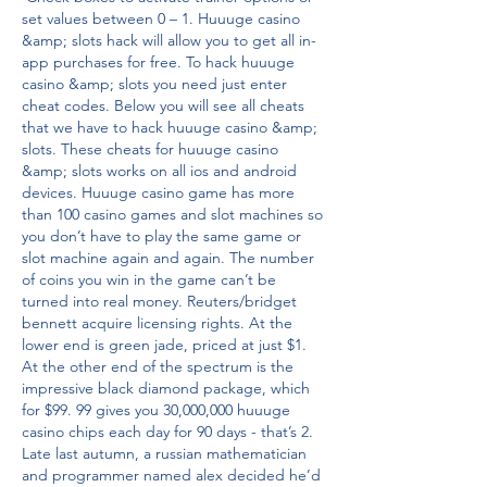
set values between 0 – 1. Huuuge casino 
&amp; slots hack will allow you to get all in-
app purchases for free. To hack huuuge 
casino &amp; slots you need just enter 
cheat codes. Below you will see all cheats 
that we have to hack huuuge casino &amp; 
slots. These cheats for huuuge casino 
&amp; slots works on all ios and android 
devices. Huuuge casino game has more 
than 100 casino games and slot machines so 
you don’t have to play the same game or 
slot machine again and again. The number 
of coins you win in the game can’t be 
turned into real money. Reuters/bridget 
bennett acquire licensing rights. At the 
lower end is green jade, priced at just $1. 
At the other end of the spectrum is the 
impressive black diamond package, which 
for $99. 99 gives you 30,000,000 huuuge 
casino chips each day for 90 days - that’s 2. 
Late last autumn, a russian mathematician 
and programmer named alex decided he’d 